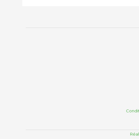
Condit
Réal