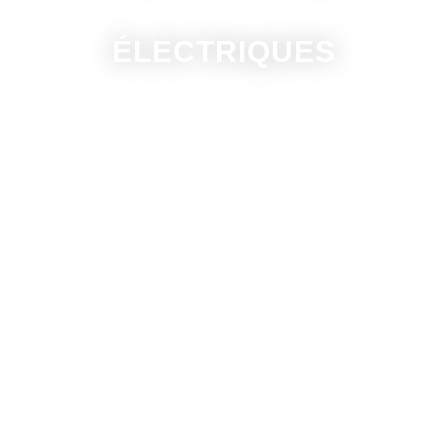
ÉLECTRIQUES
Non-Electricien / Electricien / Basse et
haute tension - Travaux hors tension